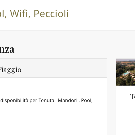
, Wifi, Peccioli
anza
 Viaggio
T
a disponibilità per Tenuta i Mandorli, Pool,