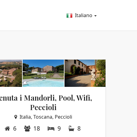
Italiano
enuta i Mandorli, Pool, Wifi,
Peccioli
Italia, Toscana, Peccioli
6
18
9
8