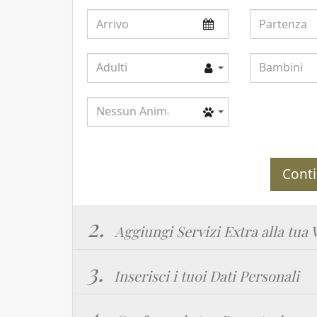
Arrivo
Partenza
Adulti
Bambini
Adulti
Bambini
Animali
Nessun Animale
Cont
2.
Aggiungi Servizi Extra alla tua
3.
Inserisci i tuoi Dati Personali
4.