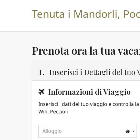
Tenuta i Mandorli, Pool
Prenota ora la tua vac
1.
Inserisci i Dettagli del tuo
Informazioni di Viaggio
Inserisci i dati del tuo viaggio e controlla l
Wifi, Peccioli
Alloggio
Alloggio